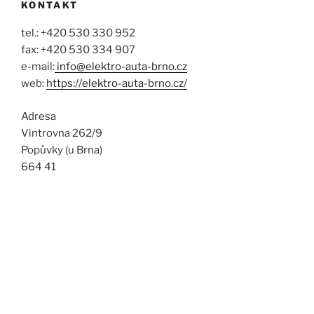
KONTAKT
tel.: +420 530 330 952
fax: +420 530 334 907
e-mail:
info@elektro-auta-brno.cz
web:
https://elektro-auta-brno.cz/
Adresa
Vintrovna 262/9
Popůvky (u Brna)
664 41