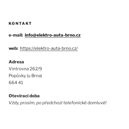
KONTAKT
e-mail:
info@elektro-auta-brno.cz
web:
https://elektro-auta-brno.cz/
Adresa
Vintrovna 262/9
Popůvky (u Brna)
664 41
Otevírací doba
Vždy, prosím, po předchozí telefonické domluvě!