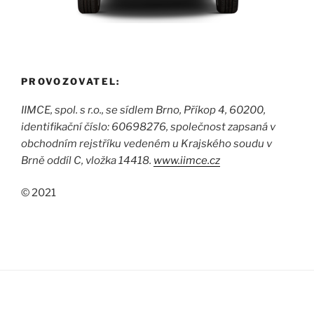
PROVOZOVATEL:
IIMCE, spol. s r.o., se sídlem Brno, Příkop 4, 60200,
identifikační číslo: 60698276, společnost zapsaná v
obchodním rejstříku vedeném u Krajského soudu v
Brně oddíl C, vložka 14418.
www.iimce.cz
©
2021