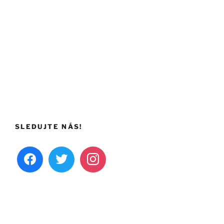
SLEDUJTE NÁS!
facebook
twitter
instagram