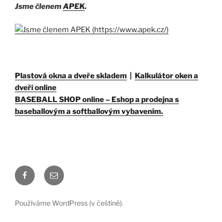
Jsme členem
APEK
.
Plastová okna a dveře skladem
|
Kalkulátor oken a
dveří online
BASEBALL SHOP online – Eshop a prodejna s
baseballovým a softballovým vybavením.
Facebook
E-
mail
Používáme WordPress (v češtině).