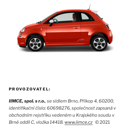
PROVOZOVATEL:
IIMCE, spol. s r.o.
, se sídlem Brno, Příkop 4, 60200,
identifikační číslo: 60698276, společnost zapsaná v
obchodním rejstříku vedeném u Krajského soudu v
Brně oddíl C, vložka 14418.
www.iimce.cz
©
2021