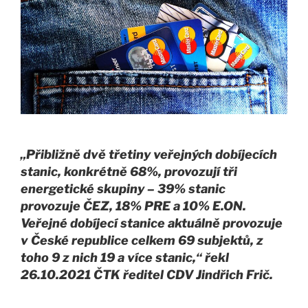
„Přibližně dvě třetiny veřejných dobíjecích
stanic, konkrétně 68%, provozují tři
energetické skupiny – 39% stanic
provozuje ČEZ, 18% PRE a 10% E.ON.
Veřejné dobíjecí stanice aktuálně provozuje
v České republice celkem 69 subjektů, z
toho 9 z nich 19 a více stanic,“ řekl
26.10.2021 ČTK ředitel CDV Jindřich Frič.