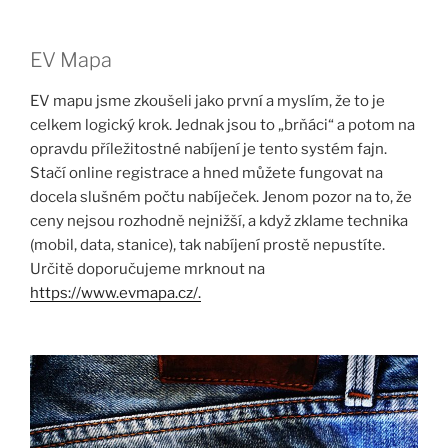
EV Mapa
EV mapu jsme zkoušeli jako první a myslím, že to je
celkem logický krok. Jednak jsou to „brňáci“ a potom na
opravdu příležitostné nabíjení je tento systém fajn.
Stačí online registrace a hned můžete fungovat na
docela slušném počtu nabíječek. Jenom pozor na to, že
ceny nejsou rozhodně nejnižší, a když zklame technika
(mobil, data, stanice), tak nabíjení prostě nepustíte.
Určitě doporučujeme mrknout na
https://www.evmapa.cz/.