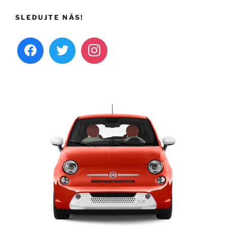
SLEDUJTE NÁS!
facebook
twitter
instagram